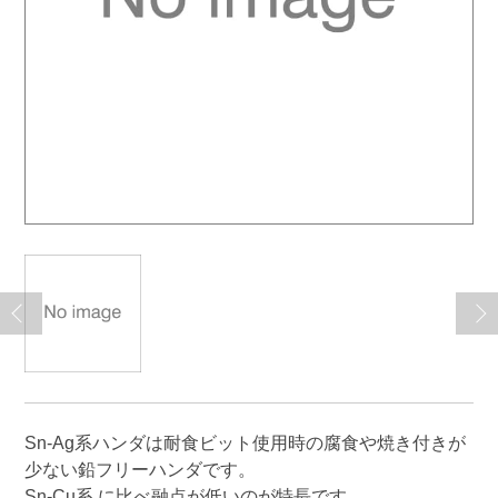
Sn-Ag系ハンダは耐食ビット使用時の腐食や焼き付きが
少ない鉛フリーハンダです。
Sn-Cu系 に比べ融点が低いのが特長です。