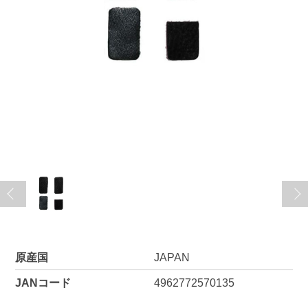
原産国
JAPAN
JANコード
4962772570135