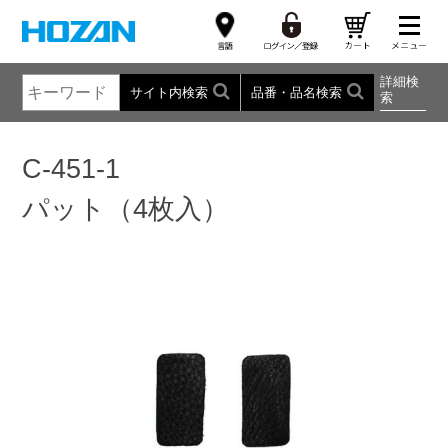
詳細検
サイト内検索
品番・品名検索
索
C-451-1
パット（4枚入）