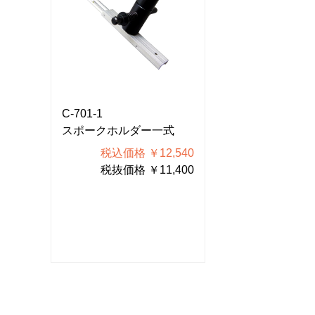
C-701-1
C-701-1
式
スポークホルダー一式
スポークホルダ
540
税込価格 ￥12,540
税込価格 
400
税抜価格 ￥11,400
税抜価格 