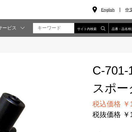
English
中
サービス
サイト内検索
品番・品名検
C-701-
スポー
税込価格 ￥12
税抜価格 ￥11