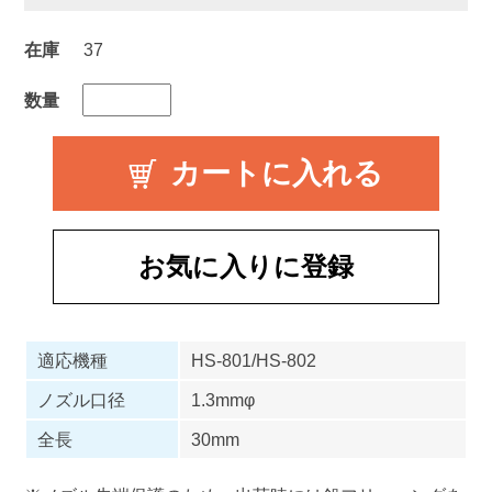
在庫
37
数量
お気に入りに登録
適応機種
HS-801/HS-802
ノズル口径
1.3mmφ
全長
30mm