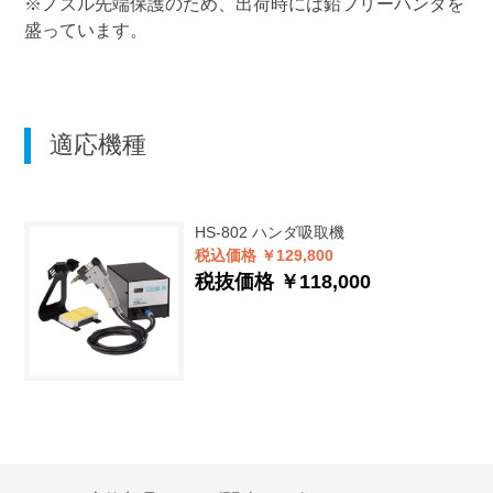
※ノズル先端保護のため、出荷時には鉛フリーハンダを
盛っています。
適応機種
HS-802
ハンダ吸取機
税込価格 ￥129,800
税抜価格 ￥118,000