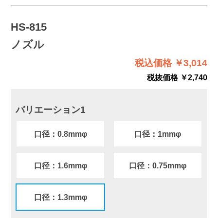
HS-815
ノズル
税込価格 ￥3,014
税抜価格 ￥2,740
バリエーション1
口径：0.8mmφ
口径：1mmφ
口径：1.6mmφ
口径：0.75mmφ
口径：1.3mmφ