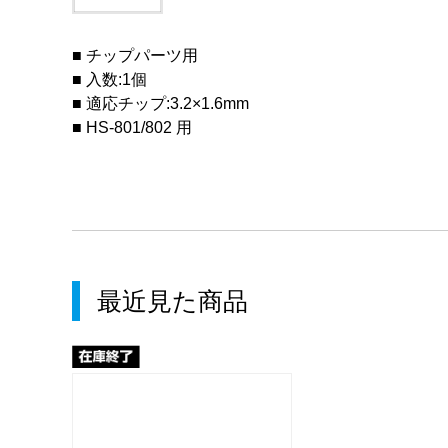
■ チップパーツ用
■ 入数:1個
■ 適応チップ:3.2×1.6mm
■ HS-801/802 用
最近見た商品