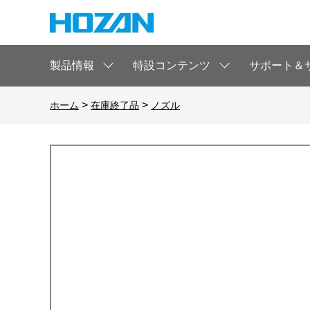
製品情報
特設コンテンツ
サポート＆
>
>
ホーム
在庫終了品
ノズル