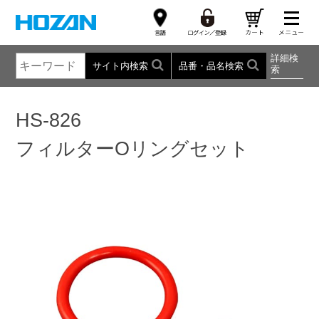
詳細検
サイト内検索
品番・品名検索
索
HS-826
フィルターOリングセット