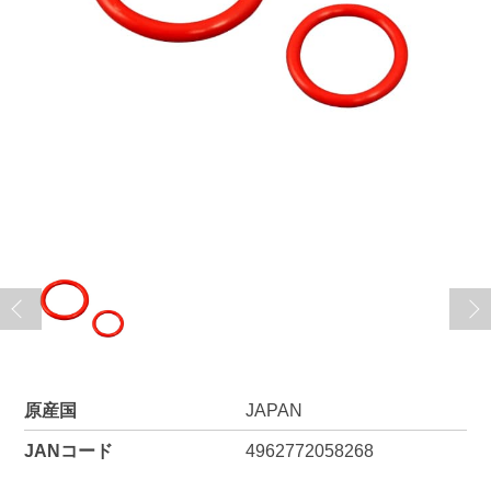
原産国
JAPAN
JANコード
4962772058268