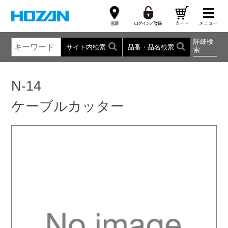
詳細検
サイト内検索
品番・品名検索
索
N-14
ケーブルカッター