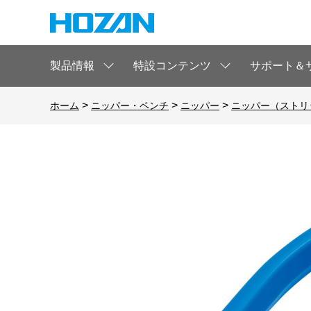
製品情報
特設コンテンツ
サポート＆
>
>
>
ホーム
ニッパー・ペンチ
ニッパー
ニッパー（ストリ