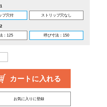
1
ップ穴付
ストリップ穴なし
2
法：125
呼び寸法：150
カートに入れる
お気に入りに登録