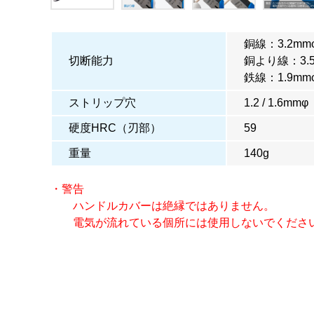
銅線：3.2mm
切断能力
銅より線：3.
鉄線：1.9mm
ストリップ穴
1.2 / 1.6mmφ
硬度HRC（刃部）
59
重量
140g
・警告
ハンドルカバーは絶縁ではありません。
電気が流れている個所には使用しないでくださ