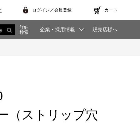
ログイン／会員登録
カート
文
詳細
企業・採用情報
販売店様へ
索
検索
0
ー（ストリップ穴