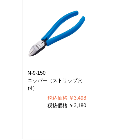
N-9-150
N-9-150
プ穴
ニッパー（ストリップ穴
ニッパー（スト
付）
付）
498
税込価格 ￥3,498
税込価格
180
税抜価格 ￥3,180
税抜価格