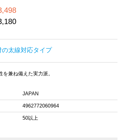
,498
,180
付の太線対応タイプ
性を兼ね備えた実力派。
JAPAN
4962772060964
50以上