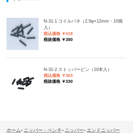
N-31-1
コイルバネ（2.9φ×12mm・10個
入）
税込価格 ￥418
税抜価格 ￥380
N-31-2
ストッパーピン（10本入）
税込価格 ￥363
税抜価格 ￥330
ホーム
ニッパー・ペンチ
ニッパー
エンドニッパー
>
>
>