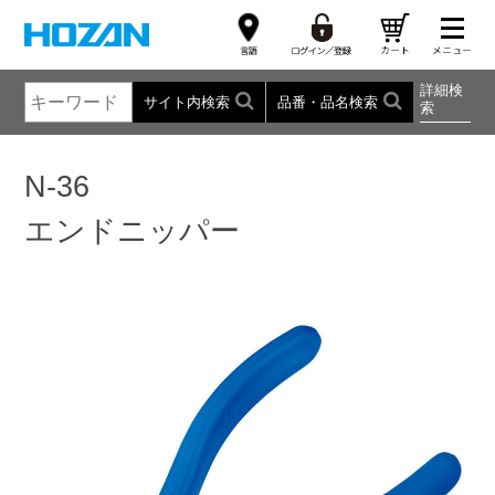
詳細検
サイト内検索
品番・品名検索
索
N-36
エンドニッパー