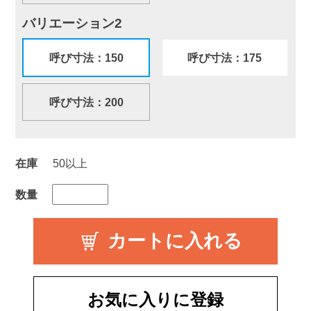
バリエーション2
呼び寸法：150
呼び寸法：175
呼び寸法：200
在庫
50以上
数量
お気に入りに登録