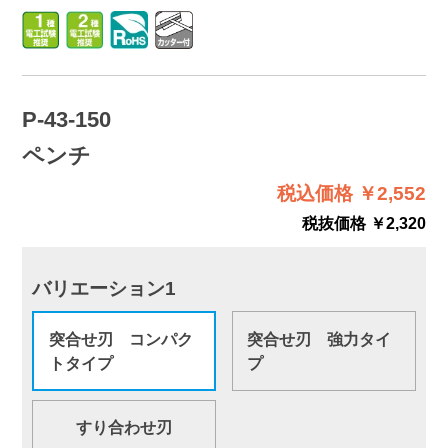
P-43-150
ペンチ
税込価格 ￥2,552
税抜価格 ￥2,320
バリエーション1
突合せ刃 コンパク
突合せ刃 強力タイ
トタイプ
プ
すり合わせ刃