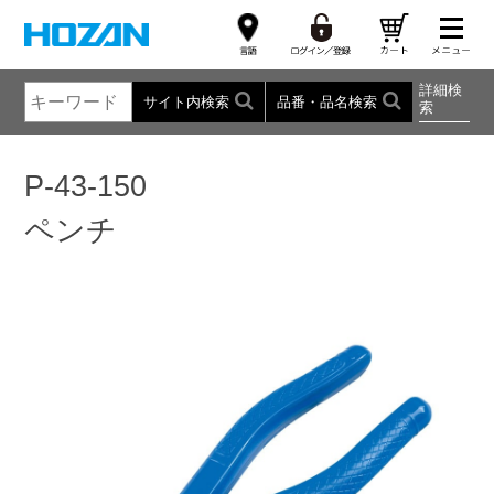
詳細検
サイト内検索
品番・品名検索
索
P-43-150
ペンチ