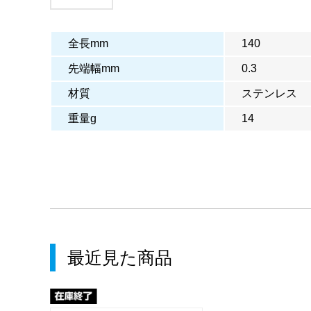
全長mm
140
先端幅mm
0.3
材質
ステンレス
重量g
14
最近見た商品