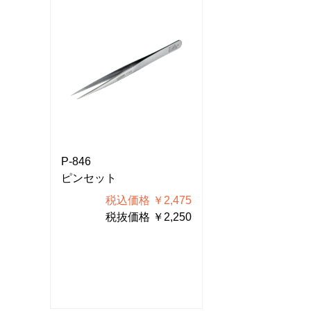
P-846
P-846
ピンセット
ピンセット
475
税込価格 ￥2,475
税込価格
250
税抜価格 ￥2,250
税抜価格