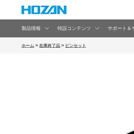
製品情報
特設コンテンツ
サポート＆
>
>
ホーム
在庫終了品
ピンセット