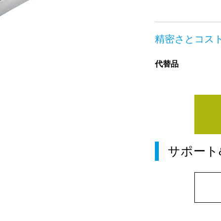
精密さとコス
代替品
サポート