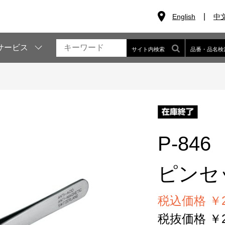
English
中
サービス
サイト内検索
品番・品名検
P-846
ピンセ
税込価格 ￥2
税抜価格 ￥2