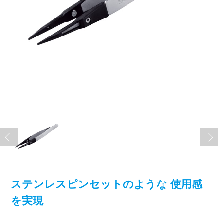
ステンレスピンセットのような 使用感
を実現