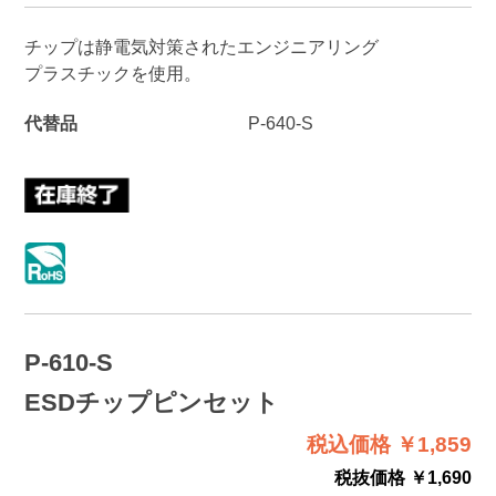
チップは静電気対策されたエンジニアリング
プラスチックを使用。
代替品
P-640-S
P-610-S
ESDチップピンセット
税込価格 ￥1,859
税抜価格 ￥1,690