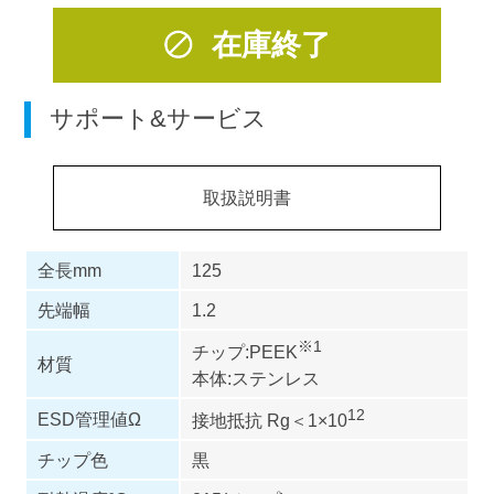
在庫終了
サポート&サービス
取扱説明書
全長mm
125
先端幅
1.2
※1
チップ:PEEK
材質
本体:ステンレス
12
ESD管理値Ω
接地抵抗 Rg＜1×10
チップ色
黒