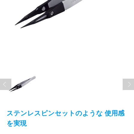
ステンレスピンセットのような 使用感
を実現