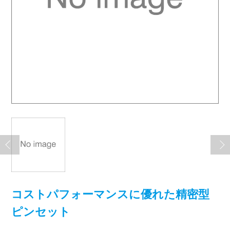
コストパフォーマンスに優れた精密型
ピンセット