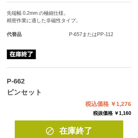
先端幅 0.2mm の極細仕様。
精密作業に適した非磁性タイプ。
代替品
P-657またはPP-112
P-662
ピンセット
税込価格 ￥1,276
税抜価格 ￥1,160
在庫終了