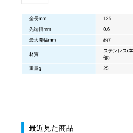
全長mm
125
先端幅mm
0.6
最大開幅mm
約7
ステンレス(本
材質
部)
重量g
25
最近見た商品