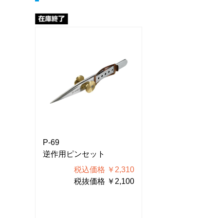
P-69
P-69
逆作用ピンセット
逆作用ピンセッ
310
税込価格 ￥2,310
税込価格
100
税抜価格 ￥2,100
税抜価格