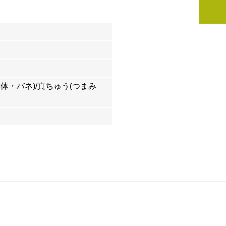
体・バネ)/真ちゅう(つまみ