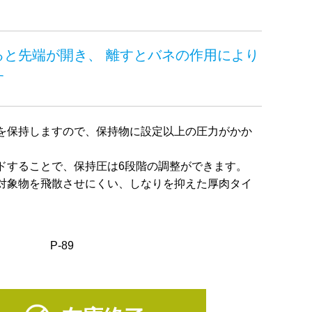
ると先端が開き、 離すとバネの作用により
す
を保持しますので、保持物に設定以上の圧力がかか
ドすることで、保持圧は6段階の調整ができます。
対象物を飛散させにくい、しなりを抑えた厚肉タイ
P-89