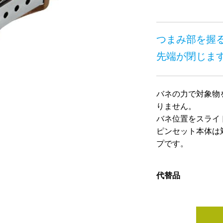
つまみ部を握
先端が閉じま
バネの力で対象物
りません。
バネ位置をスライ
ピンセット本体は
プです。
代替品