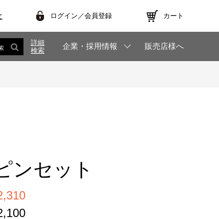
ログイン／会員登録
カート
文
詳細
企業・採用情報
販売店様へ
索
検索
ピンセット
,310
,100