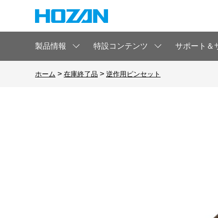
製品情報
特設コンテンツ
サポート＆
>
>
ホーム
在庫終了品
逆作用ピンセット