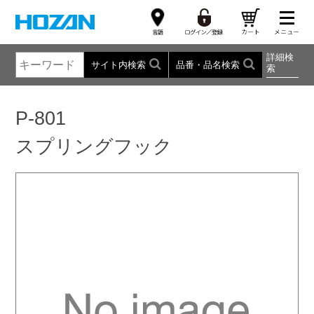
詳細検
サイト内検索
品番・品名検索
索
P-801
スプリングフック