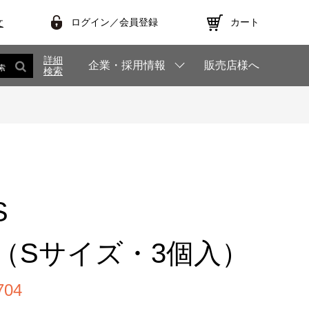
ログイン／会員登録
カート
文
詳細
企業・採用情報
販売店様へ
索
検索
S
（Sサイズ・3個入）
04