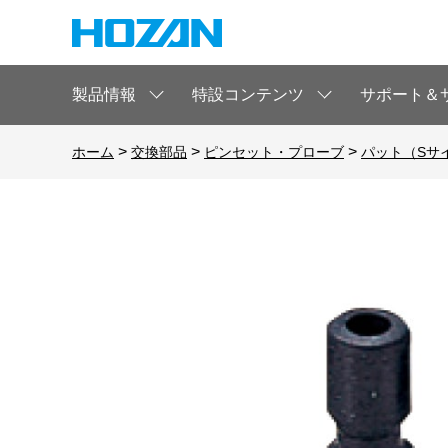
製品情報
特設コンテンツ
サポート＆
>
>
>
ホーム
交換部品
ピンセット・プローブ
パット（Sサ