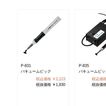
P-831
P-835
バキュームピック
バキュームピッ
010
税込価格 ￥2,123
税込価格 
100
税抜価格 ￥1,930
税抜価格 