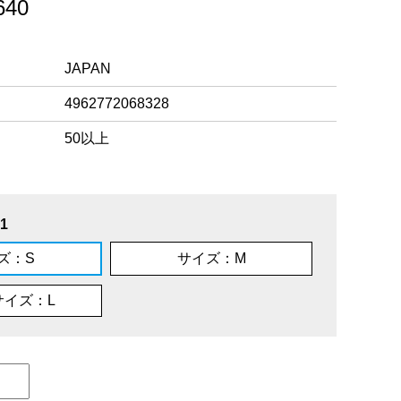
40
JAPAN
4962772068328
50以上
1
ズ：S
サイズ：M
サイズ：L