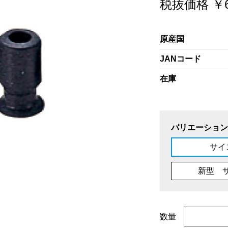
税抜価格 ￥6
原産国
JANコード
在庫
バリエーション
サイ
新型 
数量