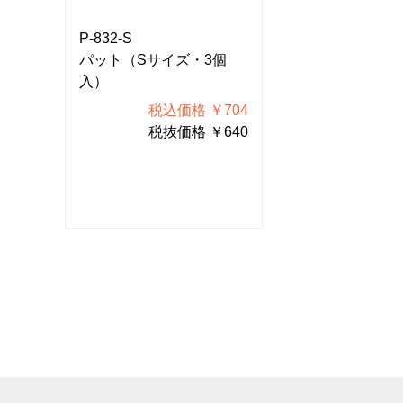
P-832-S
P-832-S
個
パット（Sサイズ・3個
パット（Sサイ
入）
入）
704
税込価格 ￥704
税込価
640
税抜価格 ￥640
税抜価