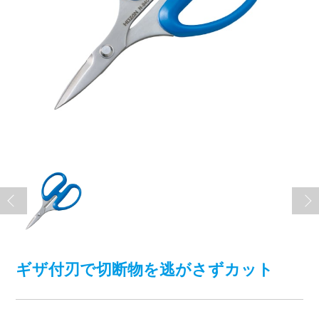
ギザ付刃で切断物を逃がさずカット