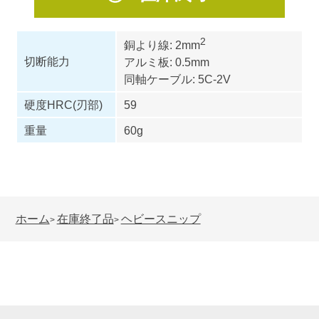
2
銅より線: 2mm
切断能力
アルミ板: 0.5mm
同軸ケーブル: 5C-2V
硬度HRC(刃部)
59
重量
60g
ホーム
在庫終了品
ヘビースニップ
>
>