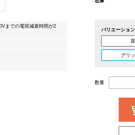
在庫
100Vまでの電荷減衰時間が2
バリエーション
グリ
数量