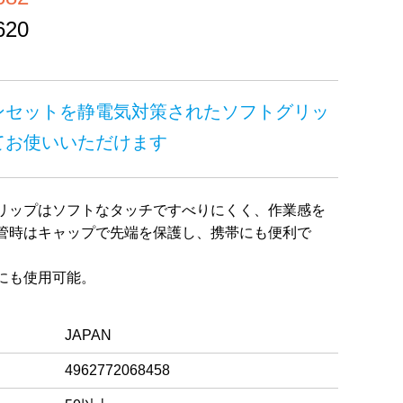
20
ンセットを静電気対策されたソフトグリッ
てお使いいただけます
リップはソフトなタッチですべりにくく、作業感を
管時はキャップで先端を保護し、携帯にも便利で
にも使用可能。
JAPAN
4962772068458