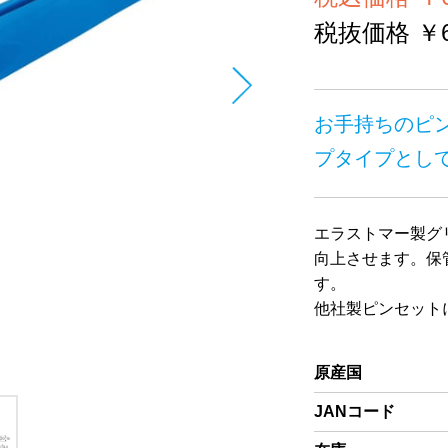
税抜価格 ￥6
お手持ちのピ
プタイプとし
エラストマー製グ
向上させます。保
す。
他社製ピンセット
原産国
JANコード