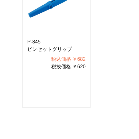
P-845
P-845
ピンセットグリップ
ピンセットグリ
682
税込価格 ￥682
税込価
620
税抜価格 ￥620
税抜価