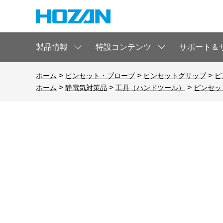
製品情報
特設コンテンツ
サポート＆
>
>
>
ホーム
ピンセット・プローブ
ピンセットグリップ
ピ
>
>
>
ホーム
静電気対策品
工具（ハンドツール）
ピンセッ