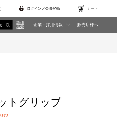
ログイン／会員登録
カート
文
詳細
企業・採用情報
販売店様へ
索
検索
ットグリップ
82