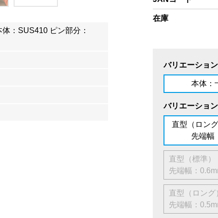
在庫
本体：SUS410 ピン部分：
バリエーション
本体：
バリエーション
直型（
先端幅：
直型（
先端幅：0.6m
直型（
先端幅：0.5m