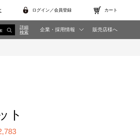
ログイン／会員登録
カート
文
詳細
企業・採用情報
販売店様へ
索
検索
ット
,783