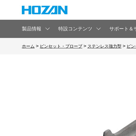
製品情報
特設コンテンツ
サポート＆
>
>
>
ホーム
ピンセット・プローブ
ステンレス強力型
ピン