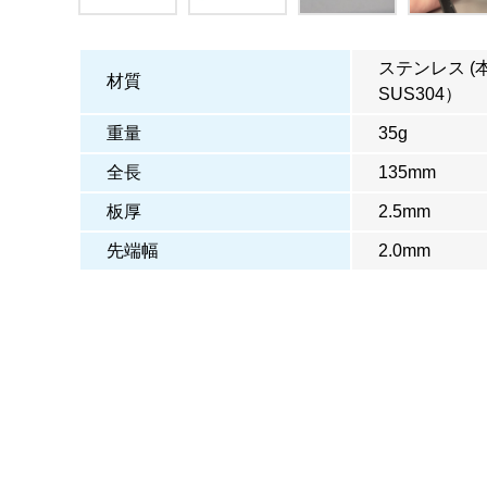
ステンレス (
材質
SUS304）
重量
35g
全長
135mm
板厚
2.5mm
先端幅
2.0mm