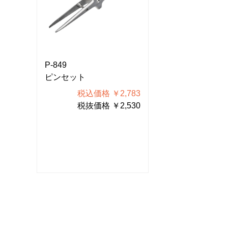
P-849
P-849
ピンセット
ピンセット
783
税込価格 ￥2,783
税込価格
530
税抜価格 ￥2,530
税抜価格