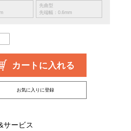
細型
先曲型
m
先端幅：0.6mm
カートに入れる
お気に入りに登録
&サービス