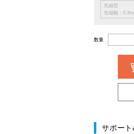
先
先端幅：0.3m
数量
サポート