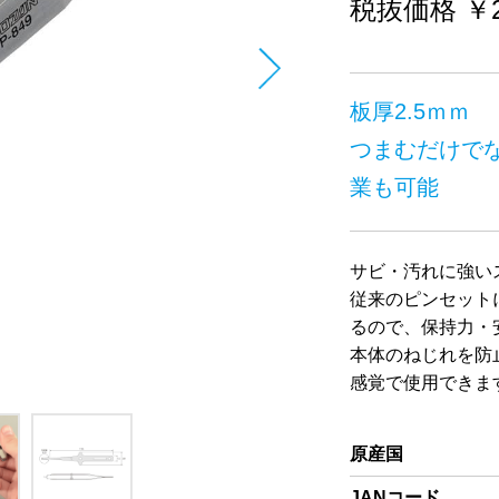
税抜価格 ￥2
板厚2.5ｍｍ
つまむだけで
業も可能
サビ・汚れに強い
従来のピンセット
るので、保持力・
本体のねじれを防
感覚で使用できま
原産国
JANコード