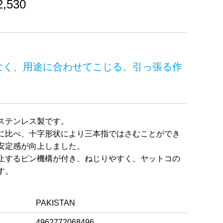
,530
なく、用途に合わせてこじる、引っ張る作
ステンレス製です。
に比べ、十字形状により三本指ではさむことができ
安定感が向上しました。
止するピン機構が付き、ねじりやすく、ヤットコの
す。
PAKISTAN
4962772068496