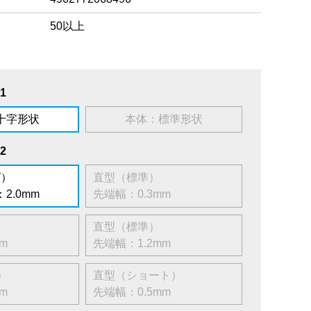
50以上
1
十字形状
本体：標準形状
2
ロング）
直型（標準）
2.0mm
先端幅：0.3mm
標準）
直型（標準）
m
先端幅：1.2mm
ロング）
直型（ショート）
m
先端幅：0.5mm