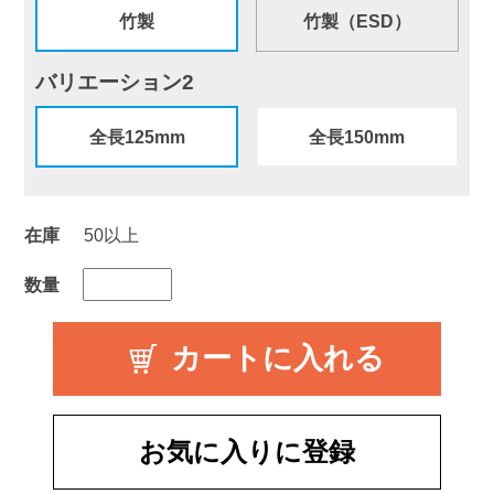
竹製
竹製（ESD）
バリエーション2
全長125mm
全長150mm
在庫
50以上
数量
お気に入りに登録