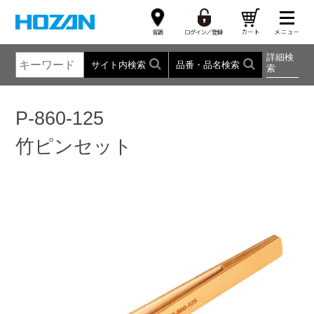
詳細検
サイト内検索
品番・品名検索
索
P-860-125
竹ピンセット