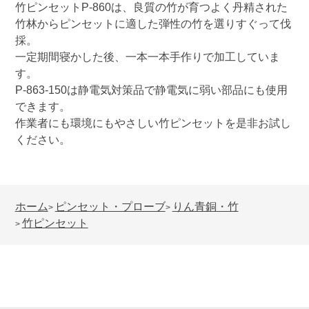
竹ピンセット
P-860
は、良質の竹が育つよく丹精された
竹林からピンセットに適した弾性の竹を選りすぐって伐
採。
一定期間寝かした後、一本一本手作りで加工していま
す。
P-863-150
は静電気対策品で静電気に弱い部品にも使用
できます。
作業者にも環境にもやさしい竹ピンセットを是非お試し
ください。
ホーム
ピンセット・プローブ
りん青銅・竹
>
>
竹ピンセット
>