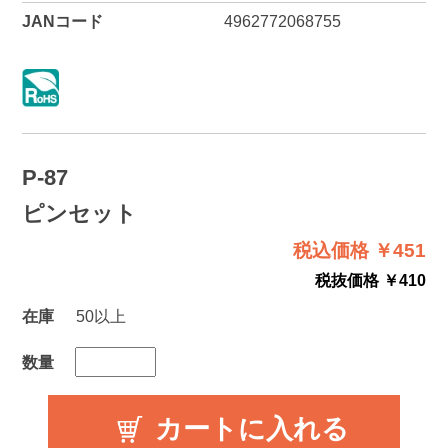
JANコード
4962772068755
P-87
ピンセット
税込価格 ￥451
税抜価格 ￥410
在庫
50以上
数量