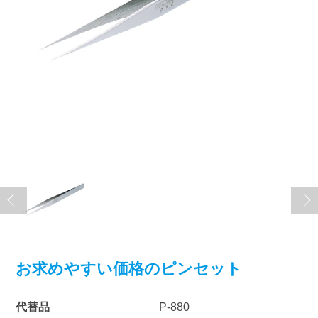
お求めやすい価格のピンセット
代替品
P-880