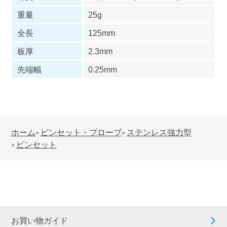
重量
25g
全長
125mm
板厚
2.3mm
先端幅
0.25mm
ホーム
ピンセット・プローブ
ステンレス強力型
>
>
ピンセット
>
お買い物ガイド