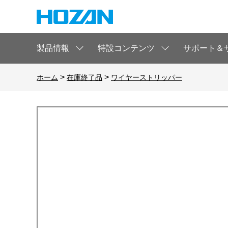
製品情報
特設コンテンツ
サポート＆
>
>
ホーム
在庫終了品
ワイヤーストリッパー