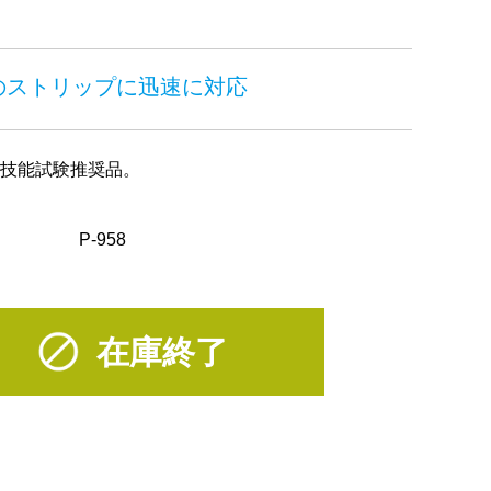
のストリップに迅速に対応
士技能試験推奨品。
P-958
在庫終了