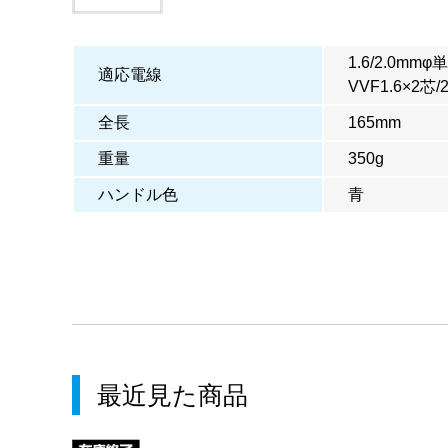
1.6/2.0mmφ
適応電線
VVF1.6×2芯/
全長
165mm
重量
350g
ハンドル色
青
最近見た商品