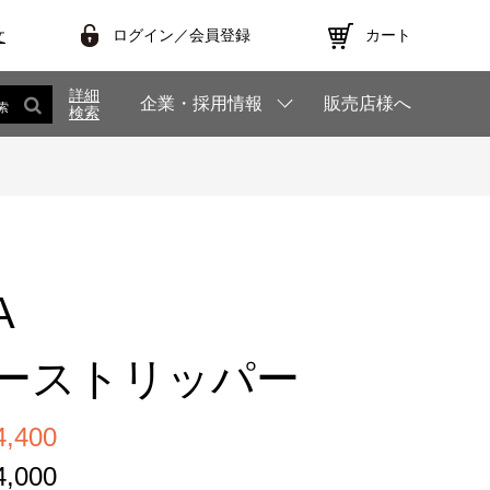
ログイン／会員登録
カート
文
詳細
企業・採用情報
販売店様へ
索
検索
A
ーストリッパー
,400
,000