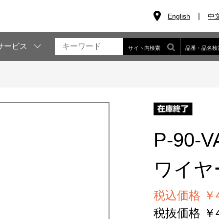
English
中
サービス
サイト内検索
品番・品名検
P-90-V
ワイヤ
税込価格 ￥4
税抜価格 ￥4