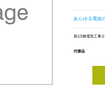
あらゆる電線
第1/2種電気工事
代替品