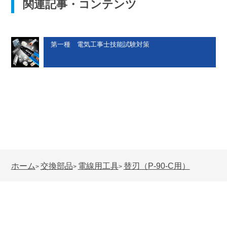
関連記事・コンテンツ
第一種 電気工事士技能試験対策
ホーム
交換部品
電線用工具
替刃（P-90-C用）
>
>
>