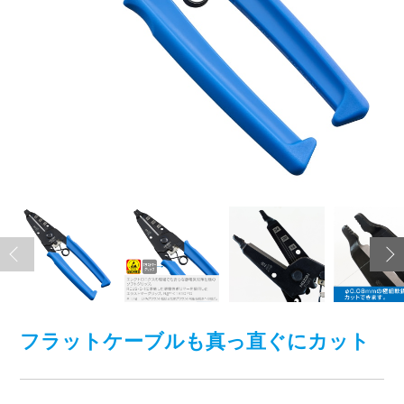
フラットケーブルも真っ直ぐにカット