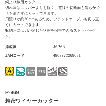
銅より線用カッター。
切れ味はニッパーよりも軽く、電線の切断面も滑らかで
形を潰さずにカットできます。
刃渡りが約30mmあるため、フラットケーブルも真っ直
ぐにカットできます。
収納時には刃が閉じた状態を保持できるストッパー付
き。
原産国
JAPAN
JANコード
4962772069691
P-969
精密ワイヤーカッター