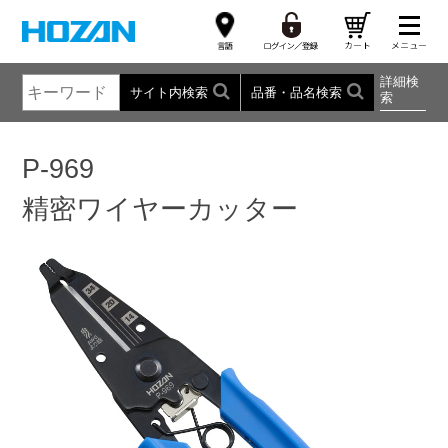
詳細検
サイト内検索
品番・品名検索
索
P-969
精密ワイヤーカッター