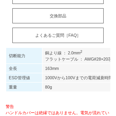
交換部品
よくあるご質問［FAQ］
2
銅より線 ： 2.0mm
切断能力
フラットケーブル ： AWG#28×20芯
全長
163mm
ESD管理値
1000Vから100Vまでの電荷減衰時間
重量
80g
警告
ハンドルカバーは絶縁ではありません。電気が流れてい