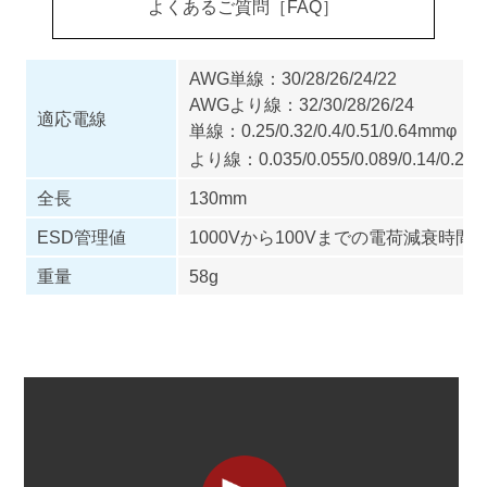
よくあるご質問［FAQ］
AWG単線：30/28/26/24/22
AWGより線：32/30/28/26/24
適応電線
単線：0.25/0.32/0.4/0.51/0.64mmφ
より線：0.035/0.055/0.089/0.14/0.22
全長
130mm
ESD管理値
1000Vから100Vまでの電荷減衰時間
重量
58g