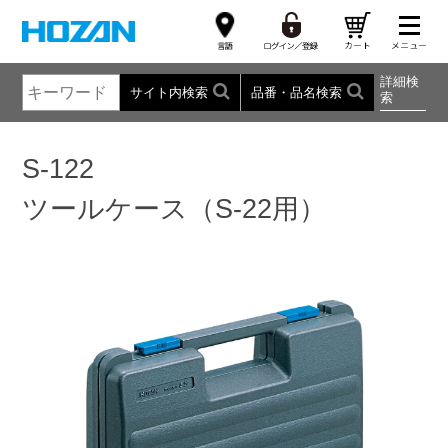
詳細検
サイト内検索
品番・品名検索
索
S-122
ツールケース（S-22用）