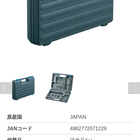
原産国
JAPAN
JANコード
4962772071229
代替品
該当品なし