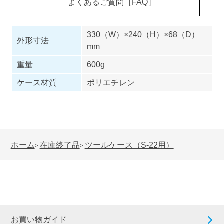
よくあるご質問［FAQ］
330（W）×240（H）×68（D）
外形寸法
mm
重量
600g
ケース材質
ポリエチレン
ホーム
在庫終了品
ツールケース（S-22用）
>
>
お買い物ガイド