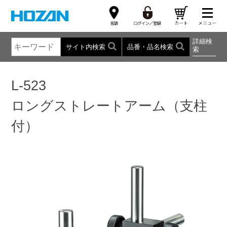
詳細検
サイト内検索
品番・品名検索
索
L-523
ロングストレートアーム（支柱
付）