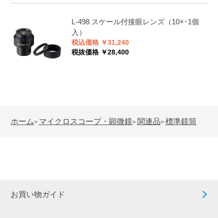
L-498
スケール付接眼レンズ（10×･1個
入）
税込価格 ￥31,240
税抜価格 ￥28,400
ホーム
マイクロスコープ・顕微鏡
関連品
標準鏡筒
>
>
>
お買い物ガイド