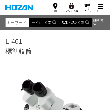
詳細検
サイト内検索
品番・品名検索
索
L-461
標準鏡筒