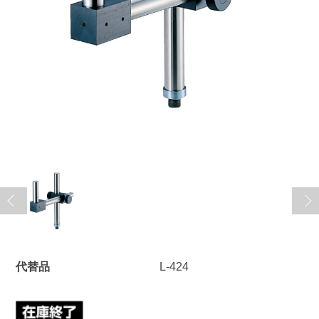
代替品
L-424