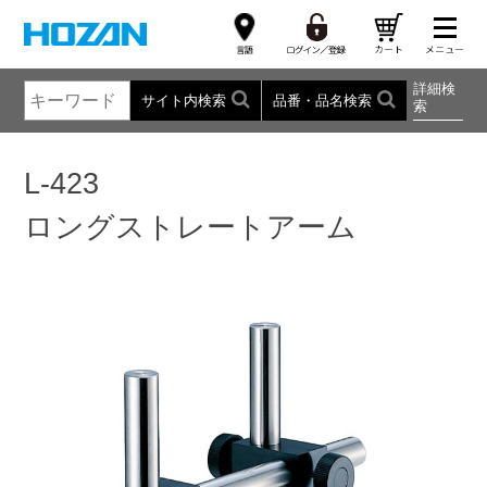
詳細検
サイト内検索
品番・品名検索
索
L-423
ロングストレートアーム