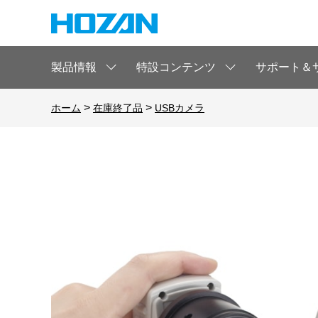
製品情報
特設コンテンツ
サポート＆
>
>
ホーム
在庫終了品
USBカメラ