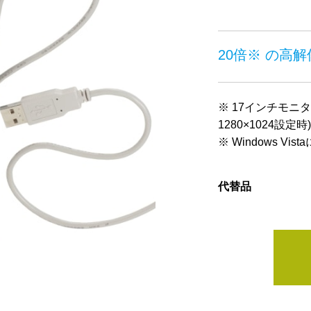
20倍※ の高
※ 17インチモニ
1280×1024設定時)
※ Windows V
代替品