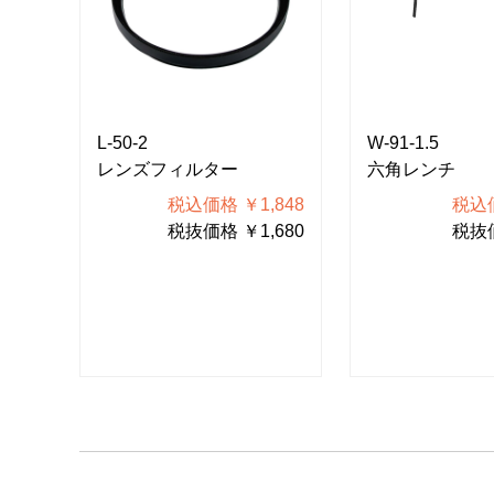
L-50-2
W-91-1.5
レンズフィルター
六角レンチ
165
税込価格 ￥1,848
税込価
150
税抜価格 ￥1,680
税抜価