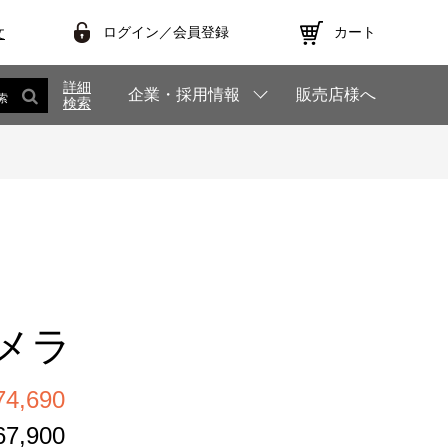
ログイン／会員登録
カート
文
詳細
企業・採用情報
販売店様へ
索
検索
カメラ
,690
,900