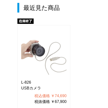
最近見た商品
L-826
L-826
USBカメラ
USBカメラ
690
税込価格 ￥74,690
税込価格 
900
税抜価格 ￥67,900
税抜価格 