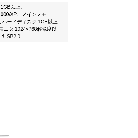
um 1GB以上、
s2000/XP、メインメモ
上 ハードディスク:1GB以上
ニタ:1024×768解像度以
:USB2.0