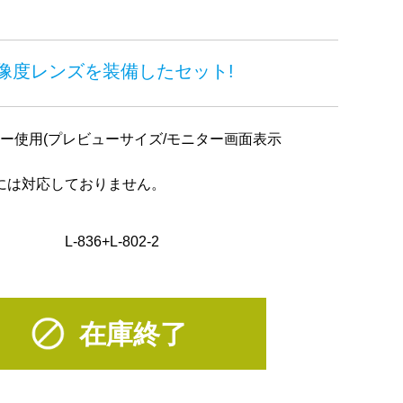
解像度レンズを装備したセット!
ター使用(プレビューサイズ/モニター画面表示
istaには対応しておりません。
L-836
+
L-802-2
在庫終了