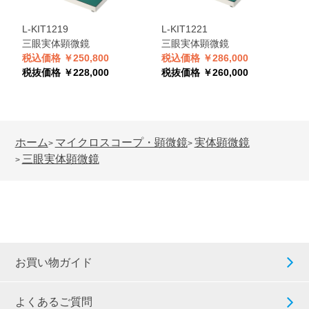
L-KIT1219
L-KIT1221
L
三眼実体顕微鏡
三眼実体顕微鏡
税込価格 ￥250,800
税込価格 ￥286,000
税
税抜価格 ￥228,000
税抜価格 ￥260,000
税
ホーム
マイクロスコープ・顕微鏡
実体顕微鏡
>
>
三眼実体顕微鏡
>
お買い物ガイド
よくあるご質問