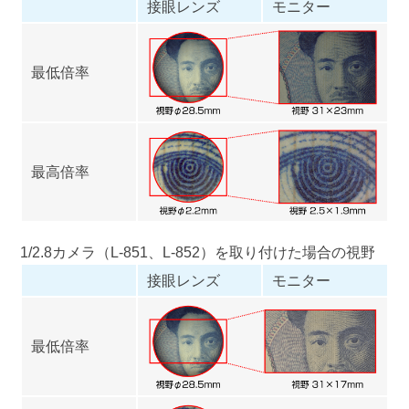
接眼レンズ
モニター
最低倍率
最高倍率
1/2.8カメラ（
L-851
、
L-852
）を取り付けた場合の視野
接眼レンズ
モニター
最低倍率