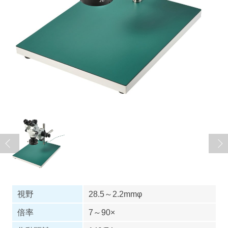
視野
28.5～2.2mmφ
倍率
7～90×