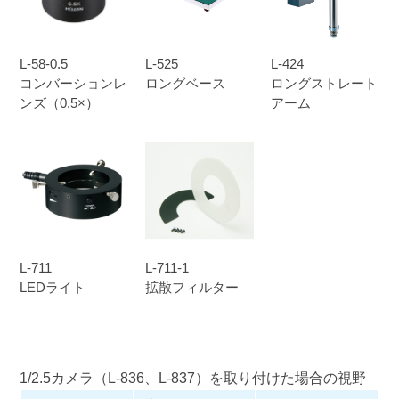
L-58-0.5
L-525
L-424
コンバーションレ
ロングベース
ロングストレート
ンズ（0.5×）
アーム
L-711
L-711-1
LEDライト
拡散フィルター
1/2.5カメラ（
L-836
、
L-837
）を取り付けた場合の視野