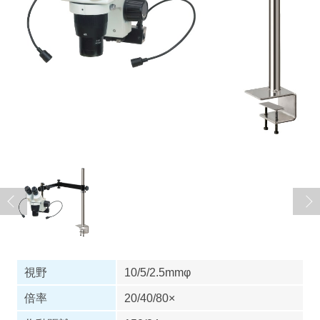
視野
10/5/2.5mmφ
倍率
20/40/80×