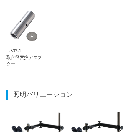
L-503-1
取付径変換アダプ
ター
照明バリエーション