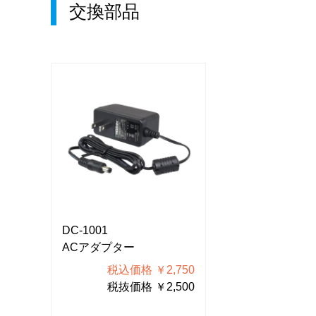
交換部品
DC-1001
DC-1001
ACアダプター
ACアダプター
750
税込価格 ￥2,750
税込価格
500
税抜価格 ￥2,500
税抜価格