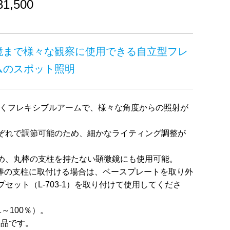
,500
鏡まで様々な観察に使用できる自立型フレ
ムのスポット照明
に動くフレキシブルアームで、様々な角度からの照射が
ぞれで調節可能のため、細かなライティング調整が
め、丸棒の支柱を持たない顕微鏡にも使用可能。
523等丸棒の支柱に取付ける場合は、ベースプレートを取り外
セット（L-703-1）を取り付けて使用してくださ
～100％）。
売部品です。