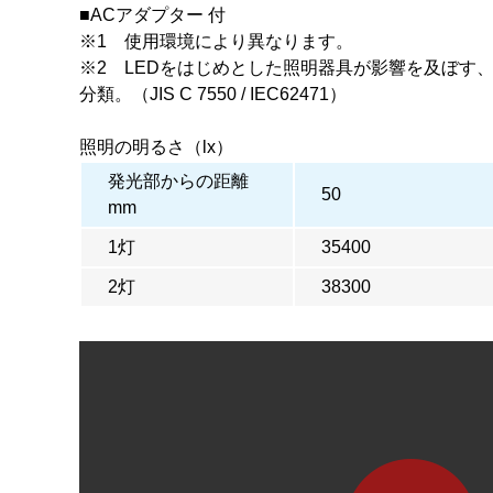
■ACアダプター 付
※1 使用環境により異なります。
※2 LEDをはじめとした照明器具が影響を及ぼす
分類。（JIS C 7550 / IEC62471）
照明の明るさ（lx）
発光部からの距離
50
mm
1灯
35400
2灯
38300