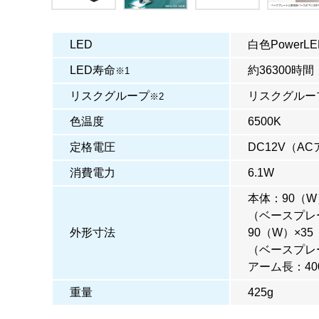
LED
白色PowerLE
LED寿命
約36300時間
※1
リスクグループ
リスクグルー
※2
色温度
6500K
定格電圧
DC12V（A
消費電力
6.1W
本体：90（W
（ベースプレ
外形寸法
90（W）×35
（ベースプレ
アーム長：40
重量
425g