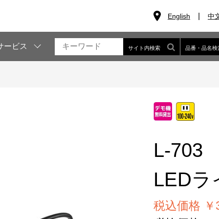
English
中
サービス
サイト内検索
品番・品名検
L-703
LEDラ
税込価格 ￥34