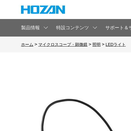
製品情報
特設コンテンツ
サポート＆
>
>
>
ホーム
マイクロスコープ・顕微鏡
照明
LEDライト