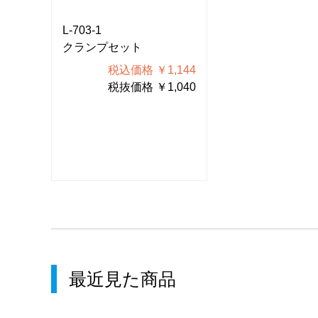
L-703-1
L-703-1
クランプセット
クランプセット
144
税込価格 ￥1,144
税込価格
040
税抜価格 ￥1,040
税抜価格
最近見た商品