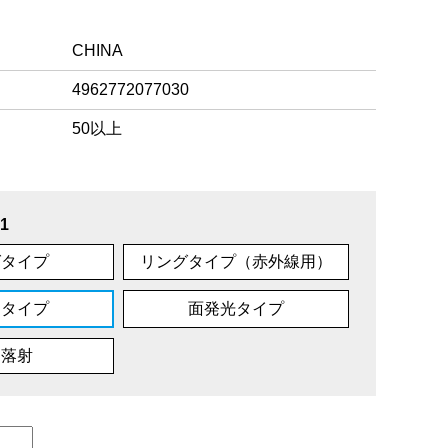
CHINA
4962772077030
50以上
1
グタイプ
リングタイプ（赤外線用）
ムタイプ
面発光タイプ
軸落射