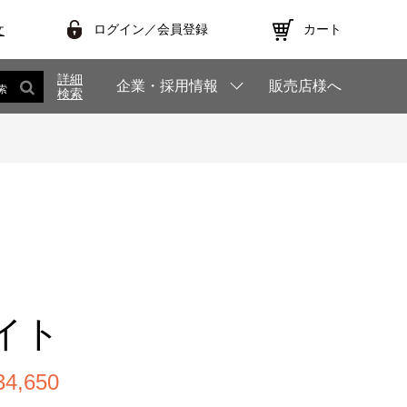
ログイン／会員登録
カート
文
詳細
企業・採用情報
販売店様へ
索
検索
イト
,650