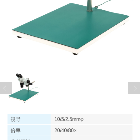
視野
10/5/2.5mmφ
倍率
20/40/80×