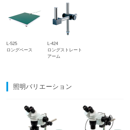
L-525
L-424
ロングベース
ロングストレート
アーム
照明バリエーション