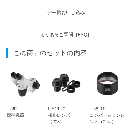
デモ機お申し込み
よくあるご質問［FAQ］
この商品のセットの内容
L-561
L-546-20
L-58-0.5
標準鏡筒
接眼レンズ
コンバーションレ
（20×）
ンズ（0.5×）