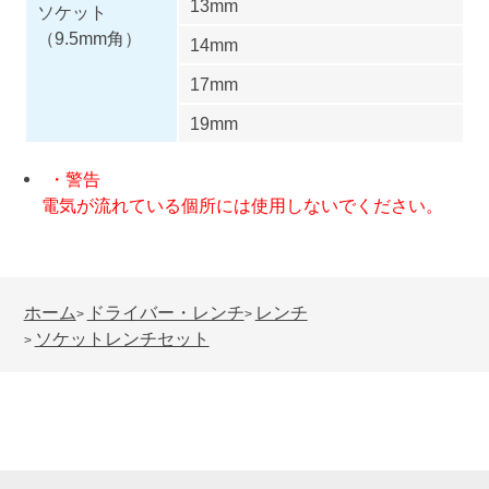
13mm
ソケット
（9.5mm角）
14mm
17mm
19mm
・警告
電気が流れている個所には使用しないでください。
ホーム
ドライバー・レンチ
レンチ
>
>
ソケットレンチセット
>