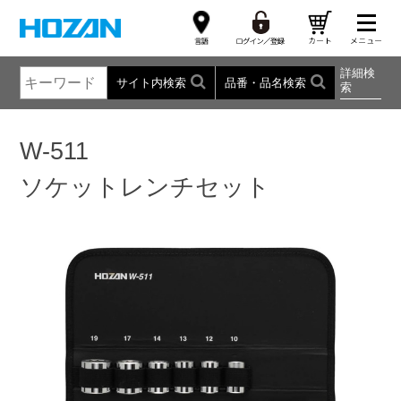
詳細検
サイト内検索
品番・品名検索
索
W-511
ソケットレンチセット