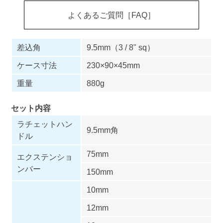
よくあるご質問［FAQ］
差込角
9.5mm（3 / 8" sq）
ケース寸法
230×90×45mm
重量
880g
セット内容
ラチェットハン
9.5mm角
ドル
75mm
エクステンショ
ンバー
150mm
10mm
12mm