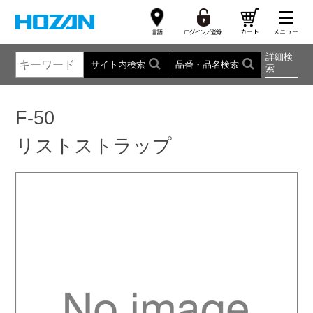
詳細検
サイト内検索
品番・品名検索
索
F-50
リストストラップ