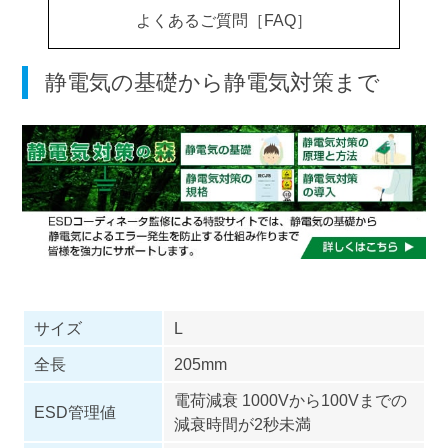
よくあるご質問［FAQ］
静電気の基礎から静電気対策まで
サイズ
L
全長
205mm
電荷減衰 1000Vから100Vまでの
ESD管理値
減衰時間が2秒未満