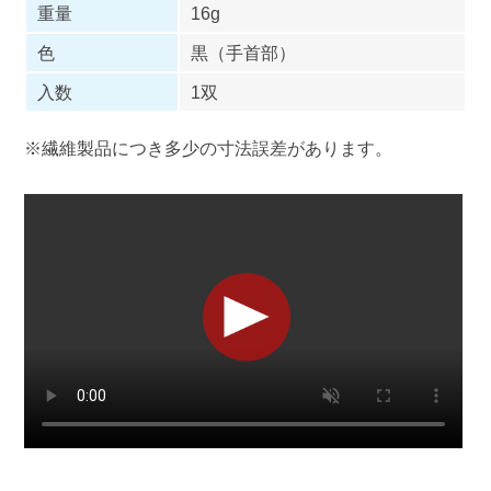
重量
16g
色
黒（手首部）
入数
1双
※繊維製品につき多少の寸法誤差があります。