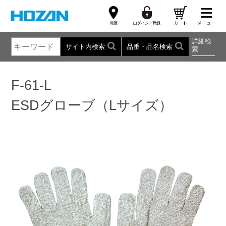
詳細検
サイト内検索
品番・品名検索
索
F-61-L
ESDグローブ（Lサイズ）