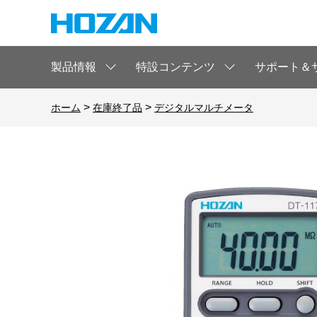
製品情報
特設コンテンツ
サポート＆
>
>
ホーム
在庫終了品
デジタルマルチメータ