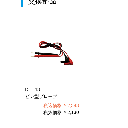
交換部品
DT-113-1
DT-113-1
ピン型プローブ
ピン型プローブ
343
税込価格 ￥2,343
税込価格
130
税抜価格 ￥2,130
税抜価格