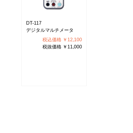
DT-117
DT-117
タ
デジタルマルチメータ
デジタルマルチ
100
税込価格 ￥12,100
税込価格 
000
税抜価格 ￥11,000
税抜価格 