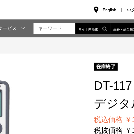
English
中
サービス
サイト内検索
品番・品名検
DT-117
デジタ
税込価格 ￥12
税抜価格 ￥11