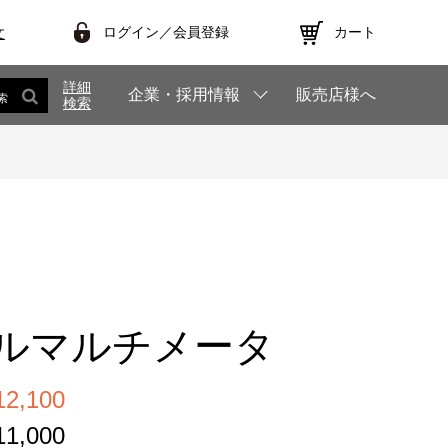
ログイン／会員登録
カート
文
詳細
企業・採用情報
販売店様へ
索
検索
ルマルチメータ
,100
,000