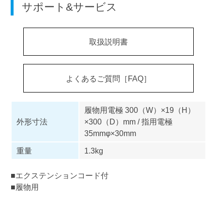
サポート&サービス
取扱説明書
よくあるご質問［FAQ］
履物用電極 300（W）×19（H）
外形寸法
×300（D）mm / 指用電極
35mmφ×30mm
重量
1.3kg
■エクステンションコード付
■履物用