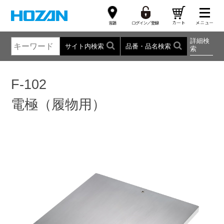
詳細検
サイト内検索
品番・品名検索
索
F-102
電極（履物用）