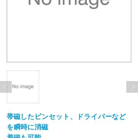
帯磁したピンセット、ドライバーなど
を瞬時に消磁
着磁も可能