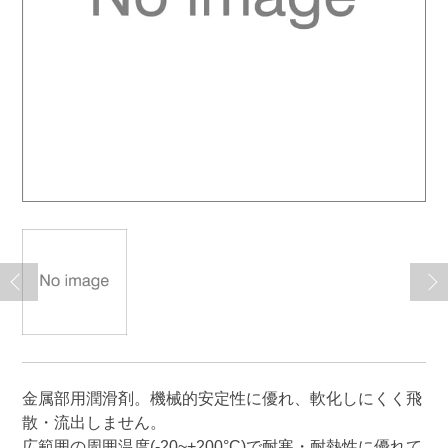
金属部用潤滑剤。機械的安定性に優れ、軟化しにくく飛
散・流出しません。
広範囲の周囲温度(-20~+200°C)で耐寒・耐熱性に優れて