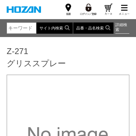
詳細検
サイト内検索
品番・品名検索
索
Z-271
グリススプレー