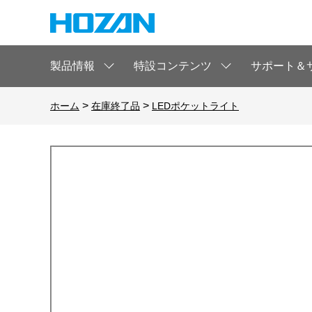
製品情報
特設コンテンツ
サポート＆
>
>
ホーム
在庫終了品
LEDポケットライト