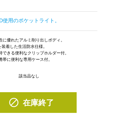
LED使用のポケットライト。
性に優れたアルミ削り出しボディ。
を装着した生活防水仕様。
持できる便利なクリップホルダー付。
携帯に便利な専用ケース付。
該当品なし
在庫終了