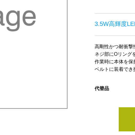
3.5W高輝度
高剛性かつ耐衝撃
ネジ部にOリング
作業時に本体を保
ベルトに装着でき
代替品