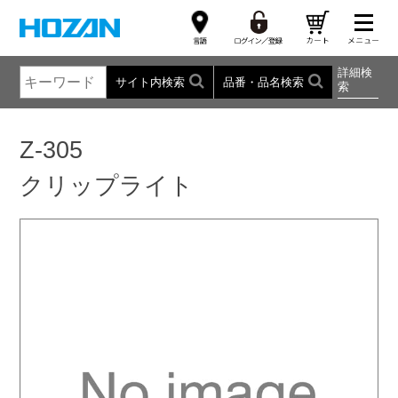
詳細検
サイト内検索
品番・品名検索
索
Z-305
クリップライト