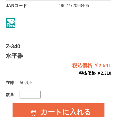
JANコード
4962772093405
Z-340
水平器
税込価格 ￥2,541
税抜価格 ￥2,310
在庫
50以上
数量