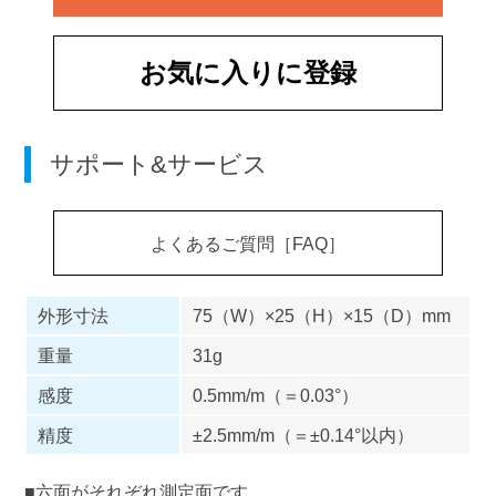
お気に入りに登録
サポート&サービス
よくあるご質問［FAQ］
外形寸法
75（W）×25（H）×15（D）mm
重量
31g
感度
0.5mm/m（＝0.03°）
精度
±2.5mm/m（＝±0.14°以内）
■六面がそれぞれ測定面です。