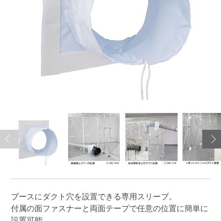
ブースにダクト穴を設置できる専用スリーブ。
付属の面ファスナーと両面テープで任意の位置に簡単に
設置可能。