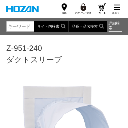
詳細検
サイト内検索
品番・品名検索
索
Z-951-240
ダクトスリーブ