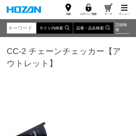
詳細検
サイト内検索
品番・品名検索
索
CC-2 チェーンチェッカー【ア
ウトレット】