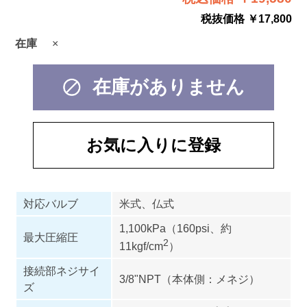
税抜価格 ￥17,800
在庫
×
在庫がありません
お気に入りに登録
対応バルブ
米式、仏式
1,100kPa（160psi、約
最大圧縮圧
2
11kgf/cm
）
接続部ネジサイ
3/8"NPT（本体側：メネジ）
ズ