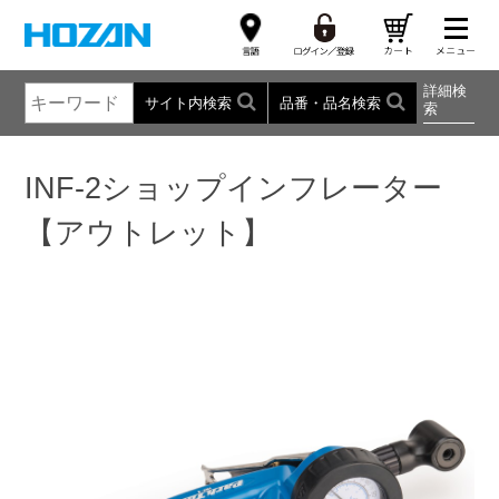
詳細検
サイト内検索
品番・品名検索
索
INF-2ショップインフレーター
【アウトレット】