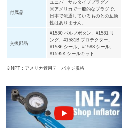
ユニバーサルタイププラグ／
※アメリカで一般的なプラグで、
付属品
日本で流通しているものとの互換
性はありません。
#1580 バルブボタン、#1581 リ
ング、#1581B プロテクター、
交換部品
#1586 シール、#1588 シール、
#1595K シールキット
※NPT：アメリカ管用テーパネジ規格